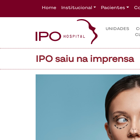
Home
Institucional
Pacientes
Co
UNIDADES
C
C
IPO saiu na imprensa