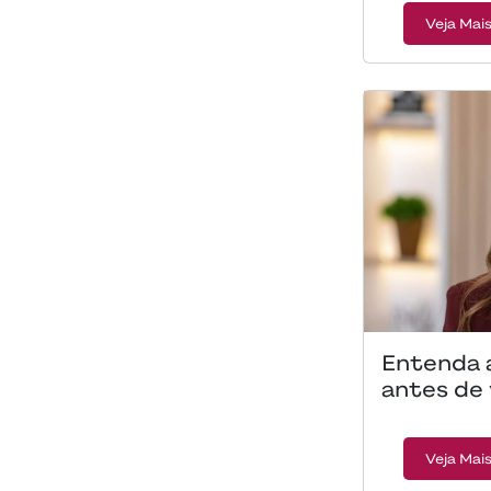
Veja Mai
Entenda 
antes de
Veja Mai