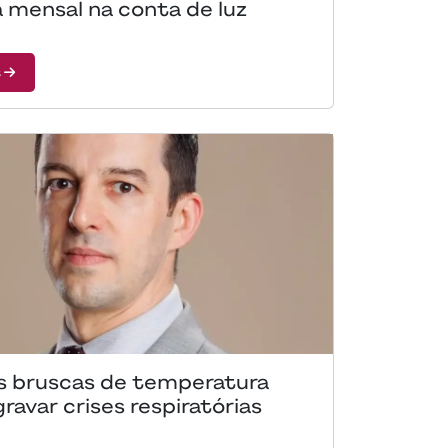
 mensal na conta de luz
s
 bruscas de temperatura
avar crises respiratórias