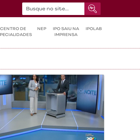
CENTRO DE
NEP
IPO SAIU NA
IPOLAB
PECIALIDADES
IMPRENSA