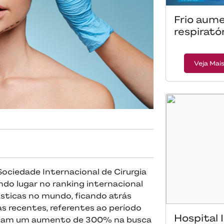
Frio aume
respirató
Veja Mai
ociedade Internacional de Cirurgia
undo lugar no ranking internacional
lásticas no mundo, ficando atrás
s recentes, referentes ao período
Hospital
elam um aumento de 300% na busca