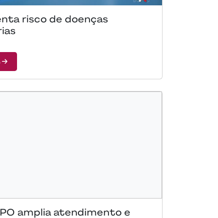
nta risco de doenças
rias
s
 IPO amplia atendimento e