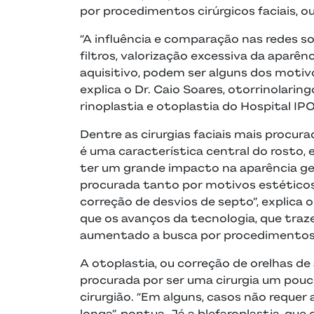
por procedimentos cirúrgicos faciais, ou
“A influência e comparação nas redes so
filtros, valorização excessiva da aparên
aquisitivo, podem ser alguns dos motiv
explica o Dr. Caio Soares, otorrinolaring
rinoplastia e otoplastia do Hospital IPO
Dentre as cirurgias faciais mais procurad
é uma característica central do rosto
ter um grande impacto na aparência ger
procurada tanto por motivos estéticos
correção de desvios de septo”, explica
que os avanços da tecnologia, que traz
aumentado a busca por procedimentos
A otoplastia, ou correção de orelhas 
procurada por ser uma cirurgia um pouc
cirurgião. “Em alguns, casos não requer
longa”, pontua. Já a blefaroplastia, que