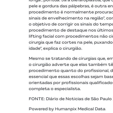
pele e gordura das pálpebras, é outra e
procedimento é normalmente procurad
sinais de envelhecimento na região”, c
o objetivo de corrigir os sinais do tempo,
procedimento de destaque nos últimos
lifting facial com procedimentos não ci
cirurgia que faz cortes na pele, puxand
idade”, explica o cirurgião.
Mesmo se tratando de cirurgias que, em
o cirurgião adverte que elas também tê
procedimento quanto do profissional, d
essencial que essas escolhas sejam ba
orientadas por profissionais qualificado
completa o especialista.
FONTE: Diário de Noticias de São Paulo
Powered by Humanpix Medical Data