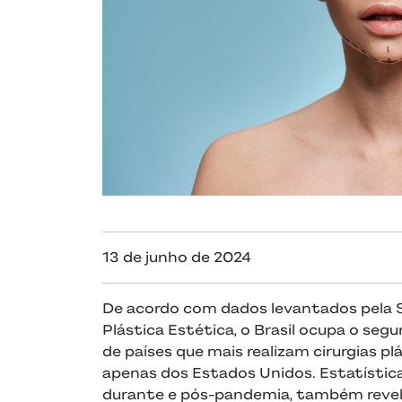
13 de junho de 2024
De acordo com dados levantados pela S
Plástica Estética, o Brasil ocupa o seg
de países que mais realizam cirurgias p
apenas dos Estados Unidos. Estatística
durante e pós-pandemia, também rev