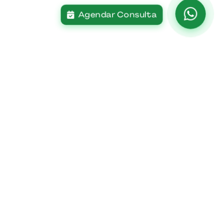
Agendar Consulta
Contato
Fale Conosco
Trabalhe Conosco