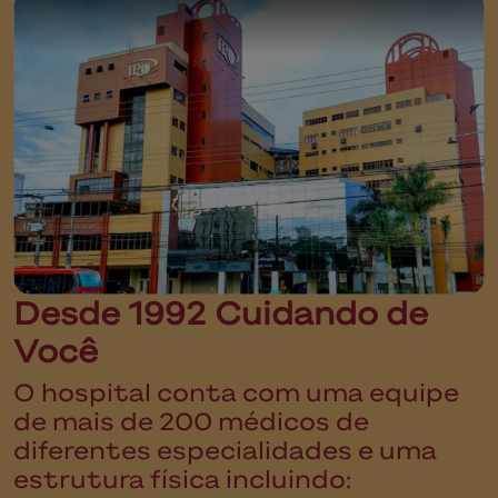
Desde 1992 Cuidando de
Você
O hospital conta com uma equipe
de mais de 200 médicos de
diferentes especialidades e uma
estrutura física incluindo: