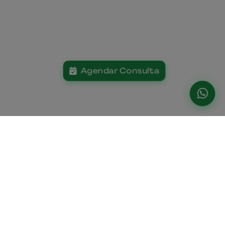
Agendar Consulta
Institucional
Paciente
Home
Planos De Saúde