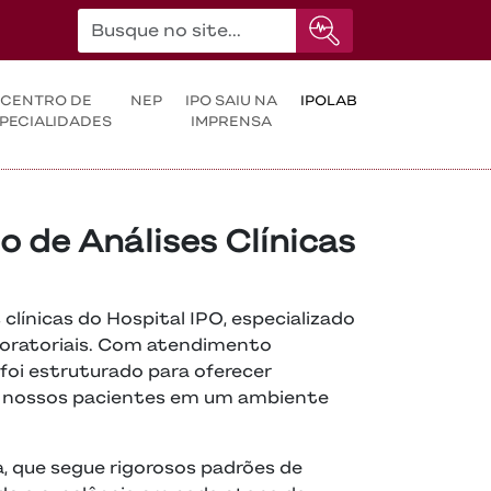
CENTRO DE
NEP
IPO SAIU NA
IPOLAB
PECIALIDADES
IMPRENSA
o de Análises Clínicas
 clínicas do Hospital IPO, especializado
aboratoriais. Com atendimento
 foi estruturado para oferecer
os nossos pacientes em um ambiente
 que segue rigorosos padrões de