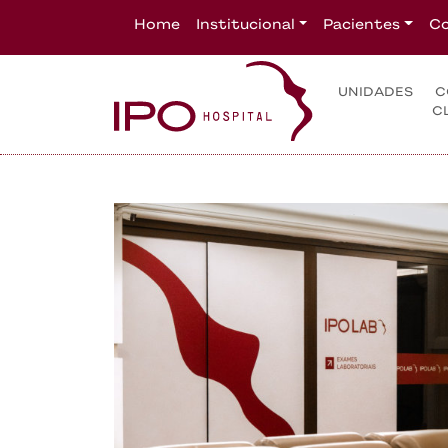
Home
Institucional
Pacientes
Co
UNIDADES
C
C