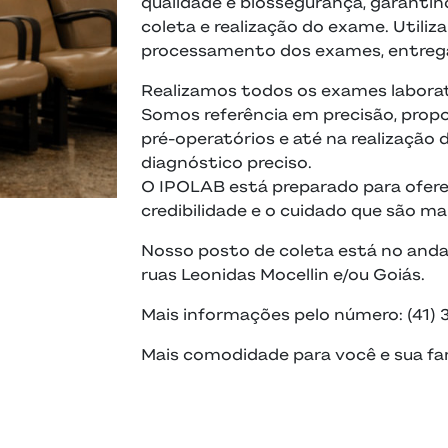
qualidade e biossegurança, garantin
coleta e realização do exame. Utili
processamento dos exames, entrega
Realizamos todos os exames laborato
Somos referência em precisão, prop
pré-operatórios e até na realização
diagnóstico preciso.
O IPOLAB está preparado para ofere
credibilidade e o cuidado que são ma
Nosso posto de coleta está no andar
ruas Leonidas Mocellin e/ou Goiás.
Mais informações pelo número: (41) 
Mais comodidade para você e sua fam