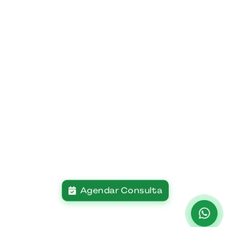
Agendar Consulta