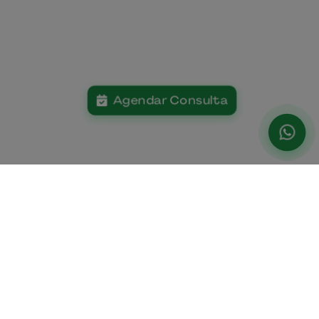
Agendar Consulta
Institucional
Paciente
Home
Planos De Saúde