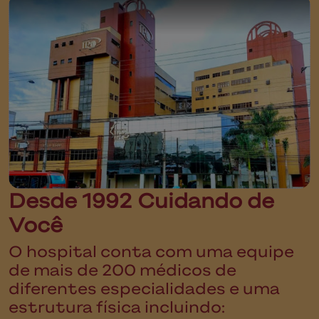
Desde 1992 Cuidando de
Você
O hospital conta com uma equipe
de mais de 200 médicos de
diferentes especialidades e uma
estrutura física incluindo: