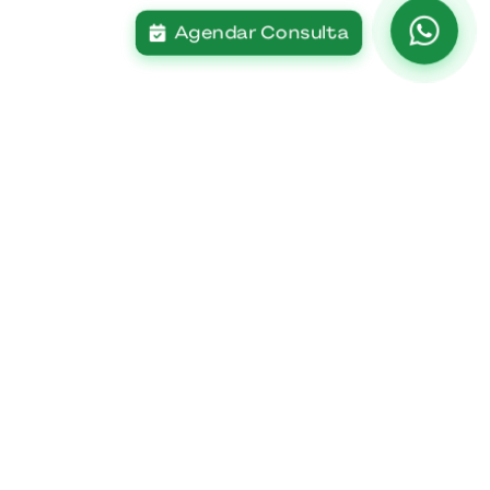
Agendar Consulta
Contato
Fale Conosco
Trabalhe Conosco