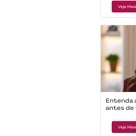
Veja Mai
Entenda 
antes de
Veja Mai