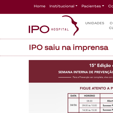
Home
Institucional
Pacientes
Co
UNIDADES
C
C
IPO saiu na imprensa