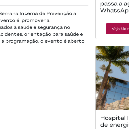
passa a a
WhatsAp
 Semana Interna de Prevenção a
 evento é promover a
gados à saúde e segurança no
Veja Mai
cidentes, orientação para saúde e
o a programação, o evento é aberto
Hospital 
de energi