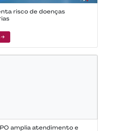
nta risco de doenças
rias
s
 IPO amplia atendimento e