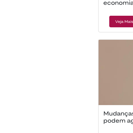
economia
Veja Mai
Mudanças
podem agr