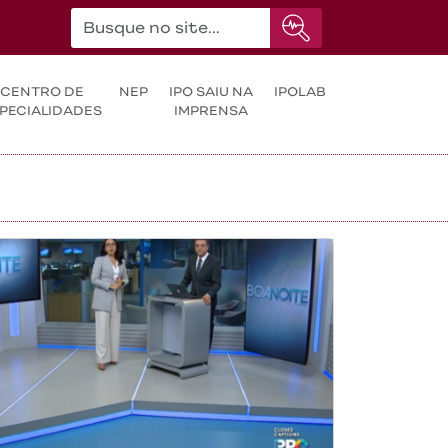
CENTRO DE
NEP
IPO SAIU NA
IPOLAB
PECIALIDADES
IMPRENSA