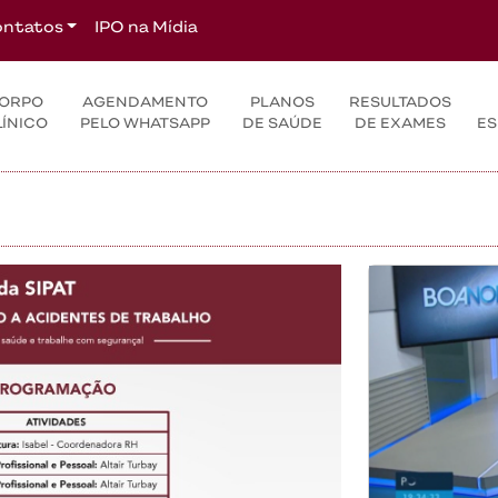
ntatos
IPO na Mídia
ORPO
AGENDAMENTO
PLANOS
RESULTADOS
LÍNICO
PELO WHATSAPP
DE SAÚDE
DE EXAMES
ES