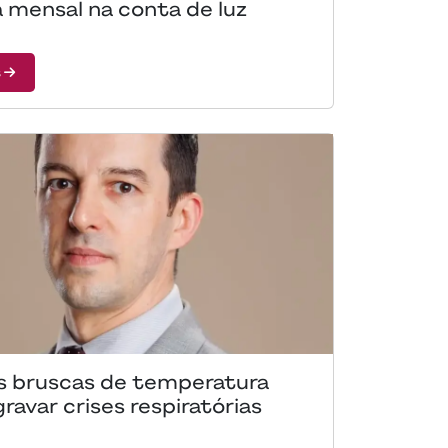
 mensal na conta de luz
s
 bruscas de temperatura
avar crises respiratórias