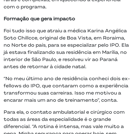
com o programa.
Formação que gera impacto
Foi tudo isso que atraiu a médica Karina Angélica
Soto Chillcce, original de Boa Vista, em Roraima,
no Norte do país, para se especializar pelo IPO. Ela
já estava finalizando sua residência em Marília, no
interior de São Paulo, e resolveu vir ao Paraná
antes de retornar à cidade natal.
“No meu último ano de residência conheci dois ex-
fellows do IPO, que contaram como a experiência
transformou suas carreiras. Isso me motivou a
encarar mais um ano de treinamento”, conta.
Para ela, o contato ambulatorial e cirúrgico com
todas as áreas da especialidade é o grande
diferencial. “A rotina é intensa, mas vale muito a
pena. Minha segurança para operar hoje, sem