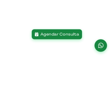
Agendar Consulta
Institucional
Paciente
Home
Planos De Saúde