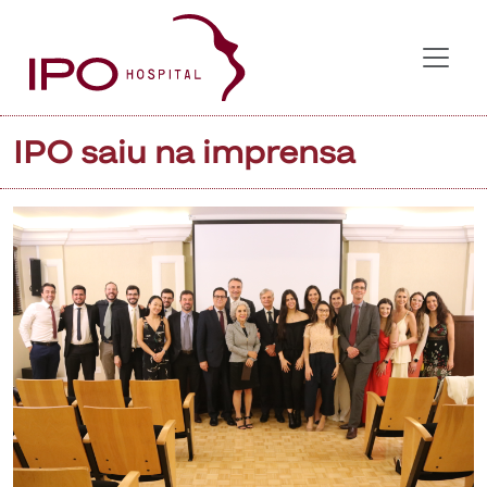
IPO saiu na imprensa