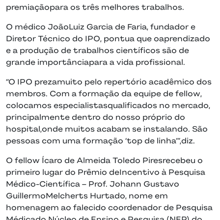
premiaçãopara os três melhores trabalhos.
O médico JoãoLuiz Garcia de Faria, fundador e
Diretor Técnico do IPO, pontua que oaprendizado
e a produção de trabalhos científicos são de
grande importânciapara a vida profissional.
“O IPO prezamuito pelo repertório acadêmico dos
membros. Com a formação da equipe de fellow,
colocamos especialistasqualificados no mercado,
principalmente dentro do nosso próprio do
hospital,onde muitos acabam se instalando. São
pessoas com uma formação ‘top de linha’”,diz.
O fellow Ícaro de Almeida Toledo Piresrecebeu o
primeiro lugar do Prêmio deIncentivo à Pesquisa
Médico-Científica – Prof. Johann Gustavo
GuillermoMelcherts Hurtado, nome em
homenagem ao falecido coordenador de Pesquisa
Médicado Núcleo de Ensino e Pesquisa (NEP) do