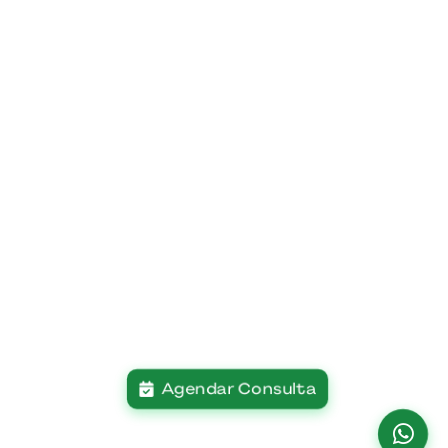
Agendar Consulta