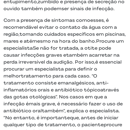
entupimento,zumbido e presença de secreção no
ouvido também podemser sinais de infecção.
Com a presença de sintomas comoesses, é
recomendável evitar o contato da água com a
região,tomando cuidados específicos em piscinas,
mares e atémesmo na hora do banho.Procure um
especialistaSe não for tratada, a otite pode
causar infecções graves etambém acarretar na
perda irreversível da audição. Por isso,é essencial
procurar um especialista para definir o
melhortratamento para cada caso. “O
tratamento consiste emanalgésicos, anti-
inflamatórios orais e antibiótico tópicoatravés
das gotas otológicas”. Nos casos em que a
infecção émais grave, é necessário fazer o uso de
antibiótico oraltambém”, explica o especialista.
“No entanto, é importanteque, antes de iniciar
qualquer tipo de tratamento, o pacienteprocure