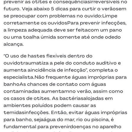
prevenir as otites e consequênciasirreversíveis no
futuro. Veja abaixo 5 dicas para curtir o verãosem
se preocupar com problemas no ouvido:Limpe
corretamente os ouvidosPara prevenir infecções,
a limpeza adequada deve ser feitacom um pano
ou uma toalha úmida somente até onde odedo
alcança.
“O uso de hastes flexíveis dentro do
ouvidotraumatiza a pele do conduto auditivo e
aumenta aincidência de infecção”, completa o
especialista.Não frequente águas impróprias para
banhoAs chances de contato com águas
contaminadas aumentamno verão, assim como
os casos de otites. As bactériasalojadas em
ambientes poluídos podem causar as
temidasinfecções. Então, evitar águas impróprias
para banho, sejaágua do mar, rio ou piscina, é
fundamental para prevenirdoenças no aparelho