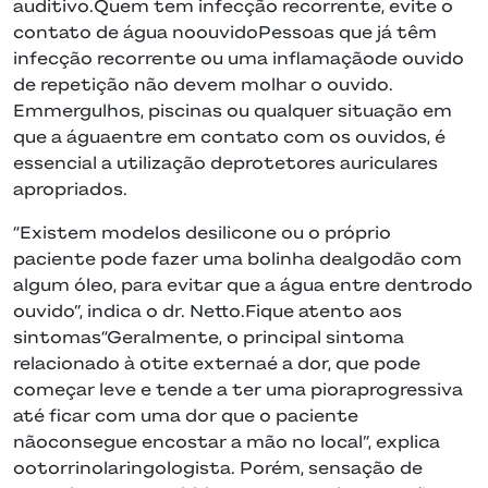
auditivo.Quem tem infecção recorrente, evite o
contato de água noouvidoPessoas que já têm
infecção recorrente ou uma inflamaçãode ouvido
de repetição não devem molhar o ouvido.
Emmergulhos, piscinas ou qualquer situação em
que a águaentre em contato com os ouvidos, é
essencial a utilização deprotetores auriculares
apropriados.
“Existem modelos desilicone ou o próprio
paciente pode fazer uma bolinha dealgodão com
algum óleo, para evitar que a água entre dentrodo
ouvido”, indica o dr. Netto.Fique atento aos
sintomas“Geralmente, o principal sintoma
relacionado à otite externaé a dor, que pode
começar leve e tende a ter uma pioraprogressiva
até ficar com uma dor que o paciente
nãoconsegue encostar a mão no local”, explica
ootorrinolaringologista. Porém, sensação de