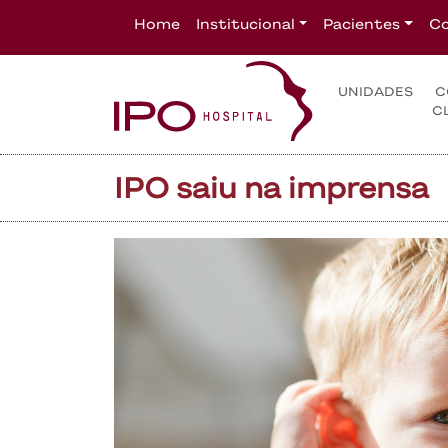
Home
Institucional
Pacientes
Co
UNIDADES
C
C
IPO saiu na imprensa