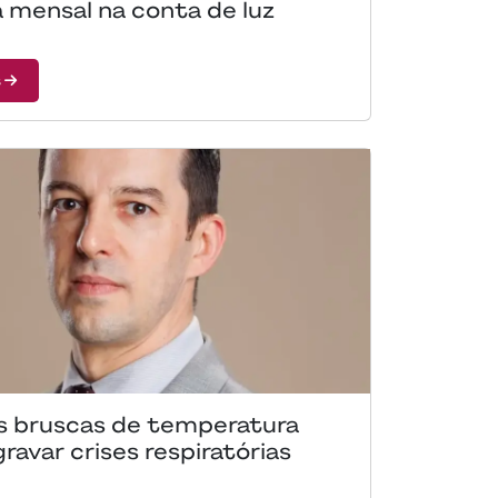
 mensal na conta de luz
s
 bruscas de temperatura
avar crises respiratórias