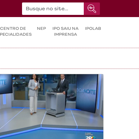
CENTRO DE
NEP
IPO SAIU NA
IPOLAB
PECIALIDADES
IMPRENSA