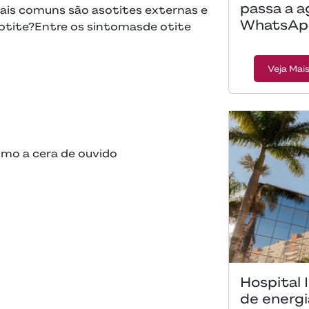
passa a a
 mais comuns são asotites externas e
WhatsAp
otite?Entre os sintomasde otite
Veja Mai
omo a cera de ouvido
Hospital 
de energi