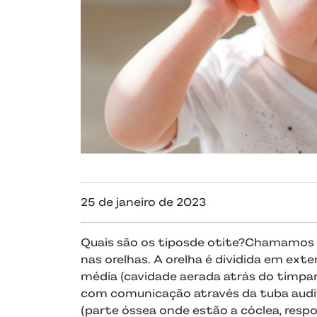
25 de janeiro de 2023
Quais são os tiposde otite?Chamamos 
nas orelhas. A orelha é dividida em ex
média (cavidade aerada atrás do tímpan
com comunicação através da tuba auditi
(parte óssea onde estão a cóclea, respon