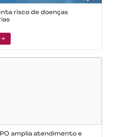
nta risco de doenças
rias
s
 IPO amplia atendimento e