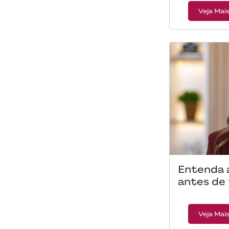
Veja Mai
Entenda 
antes de
Veja Mai