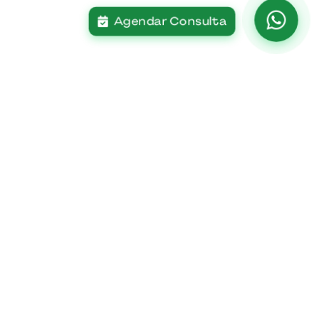
Agendar Consulta
Contato
Fale Conosco
Trabalhe Conosco