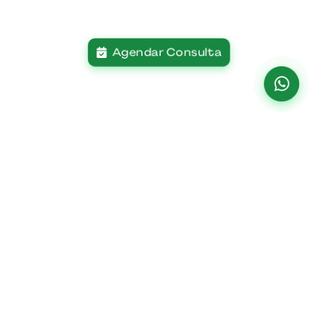
Agendar Consulta
Institucional
Paciente
Home
Planos De Saúde
O Hospital
Centro De
Especialidades
Missão Visão E