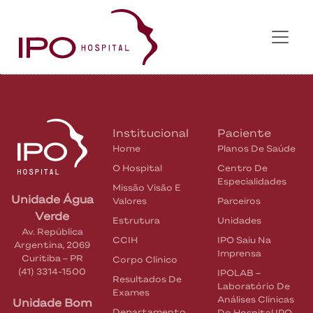
Institucional
Paciente
Home
Planos De Saúde
O Hospital
Centro De
Especialidades
Missão Visão E
Unidade Água
Valores
Parceiros
Verde
Estrutura
Unidades
Av. República
CCIH
IPO Saiu Na
Argentina, 2069
Imprensa
Curitiba
–
PR
Corpo Clínico
(41) 3314-1500
IPOLAB –
Resultados De
Laboratório De
Exames
Análises Clínicas
Unidade Bom
Departamento
Do Hospital IPO